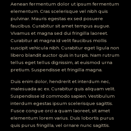
Aenean fermentum dolor ut ipsum fermentum
elementum. Cras scelerisque vel nibh quis
pulvinar. Mauris egestas ex sed posuere
faucibus. Curabitur sit amet tempus augue.
Vivamus et magna sed dui fringilla laoreet.
Curabitur at magna id velit faucibus mollis
suscipit vehicula nibh. Curabitur eget ligula non
libero blandit auctor quis in turpis. Nam rutrum
tellus eget tellus dignissim, at euismod urna
pretium. Suspendisse et fringilla magna.
Duis enim dolor, hendrerit et interdum nec,
malesuada ac ex. Curabitur quis aliquam velit.
Suspendisse id commodo sapien. Vestibulum
interdum egestas ipsum scelerisque sagittis.
Fusce congue orci a quam laoreet, sit amet
elementum lorem varius. Duis lobortis purus
quis purus fringilla, vel ornare nunc sagittis.